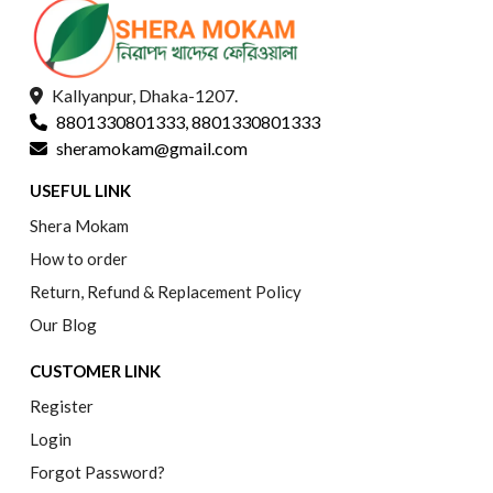
Kallyanpur, Dhaka-1207.
8801330801333, 8801330801333
sheramokam@gmail.com
USEFUL LINK
Shera Mokam
How to order
Return, Refund & Replacement Policy
Our Blog
CUSTOMER LINK
Register
Login
Forgot Password?