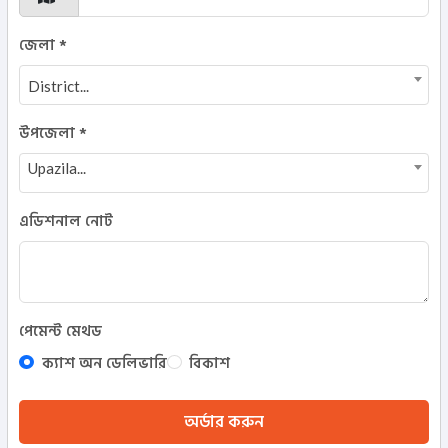
জেলা *
District...
উপজেলা *
Upazila...
এডিশনাল নোট
পেমেন্ট মেথড
ক্যাশ অন ডেলিভারি
বিকাশ
অর্ডার করুন