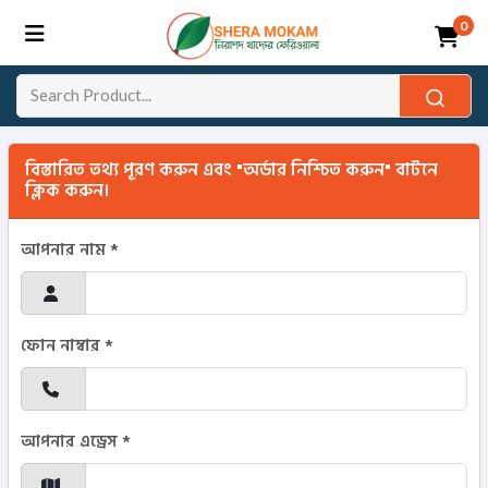
0
বিস্তারিত তথ্য পূরণ করুন এবং "অর্ডার নিশ্চিত করুন" বাটনে
ক্লিক করুন।
আপনার নাম *
ফোন নাম্বার *
আপনার এড্রেস *